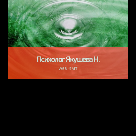
Психолог Якушева Н.
WEB-SAIT