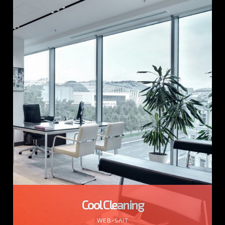
Cool Cleaning
WEB-SAIT