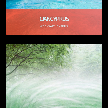
CIANCYPRUS
WEB-SAIT, CYPRUS