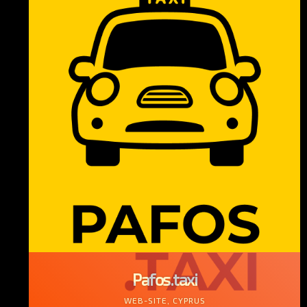
Pafos.taxi
WEB-SITE, CYPRUS