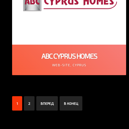
ABC CYPRUS HOMES
WEB-SITE, CYPRUS
1
2
ВПЕРЕД
В КОНЕЦ