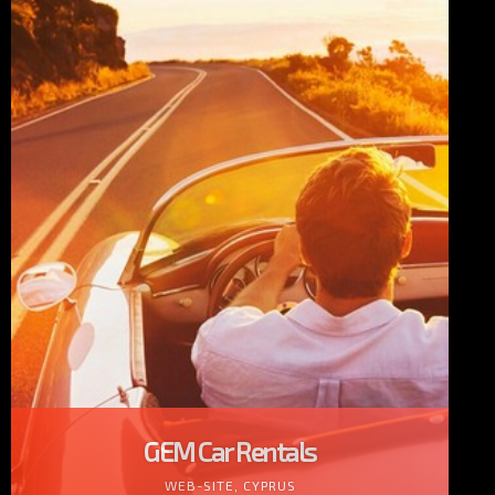
GEM Car Rentals
WEB-SITE, CYPRUS