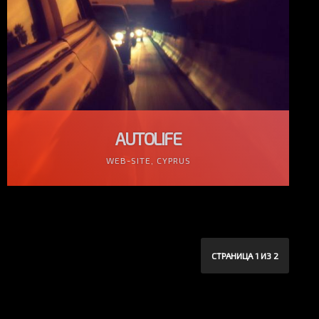
AUTOLIFE
WEB-SITE, CYPRUS
СТРАНИЦА 1 ИЗ 2