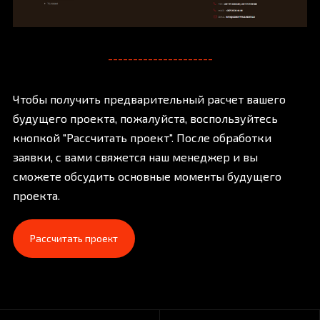
---------------------
Чтобы получить предварительный расчет вашего
будущего проекта, пожалуйста, воспользуйтесь
кнопкой "Рассчитать проект". После обработки
заявки, с вами свяжется наш менеджер и вы
сможете обсудить основные моменты будущего
проекта.
Рассчитать проект