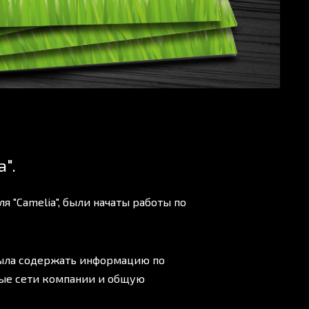
".
 "Camelia", были начаты работы по
была содержать информацию по
ные сети компании и общую