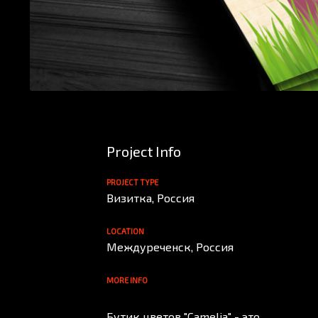
Project Info
PROJECT TYPE
Визитка, Россия
LOCATION
Междуреченск, Россия
MORE INFO
Бутик цветов "Camelia" - это