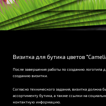
Визитка для бутика цветов "Camelia
После завершения работы по созданию логотипа для
созданию визитки.
Согласно технического задания, визитка должна 
ассортименту бутика, а также cсылки на социаль
контактную информацию.