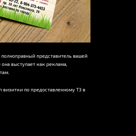
о полноправный представитель вашей
 она выступает как реклама,
там.
 визитки по предоставленному ТЗ в